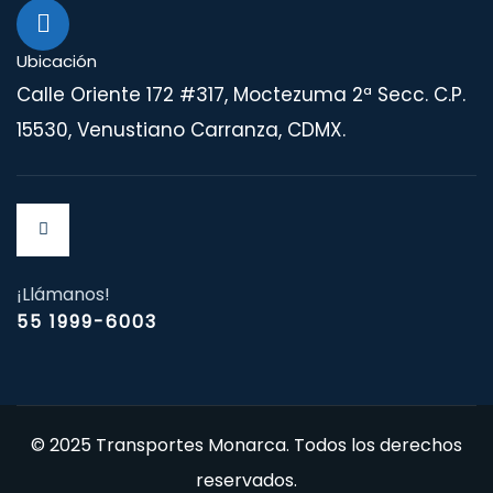
Ubicación
Calle Oriente 172 #317, Moctezuma 2ª Secc. C.P.
15530, Venustiano Carranza, CDMX.
¡Llámanos!
55 1999-6003
© 2025 Transportes Monarca. Todos los derechos
reservados.