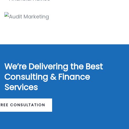
We’re Delivering the Best
Consulting & Finance
Services
FREE CONSULTATION