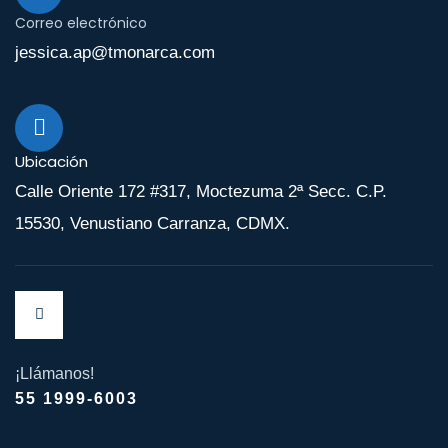
Correo electrónico
jessica.ap@tmonarca.com
Ubicación
Calle Oriente 172 #317, Moctezuma 2ª Secc. C.P.
15530, Venustiano Carranza, CDMX.
¡Llámanos!
55 1999-6003